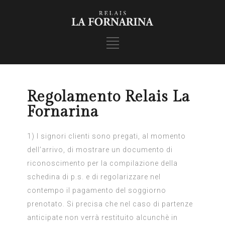
Regolamento Relais La
Fornarina
1) I signori clienti sono pregati, al momento
dell’arrivo, di mostrare un documento di
riconoscimento per la compilazione della
schedina di p.s. e di regolarizzare nel
contempo il pagamento del soggiorno
prenotato. Si precisa che nel caso di partenze
anticipate non verrà restituito alcunchè in