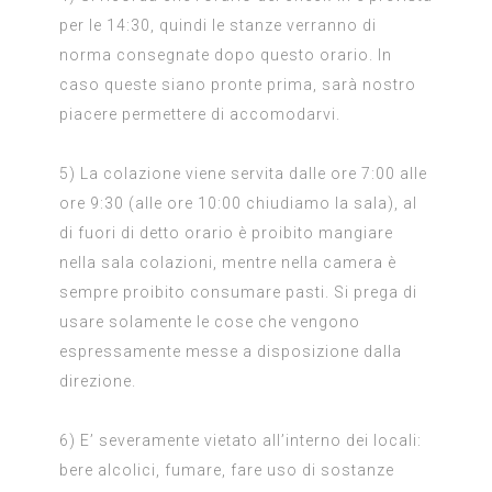
per le 14:30, quindi le stanze verranno di
norma consegnate dopo questo orario. In
caso queste siano pronte prima, sarà nostro
piacere permettere di accomodarvi.
5) La colazione viene servita dalle ore 7:00 alle
ore 9:30 (alle ore 10:00 chiudiamo la sala), al
di fuori di detto orario è proibito mangiare
nella sala colazioni, mentre nella camera è
sempre proibito consumare pasti. Si prega di
usare solamente le cose che vengono
espressamente messe a disposizione dalla
direzione.
6) E’ severamente vietato all’interno dei locali:
bere alcolici, fumare, fare uso di sostanze