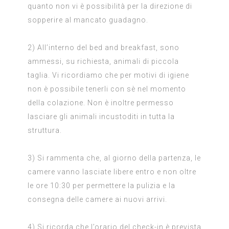
quanto non vi è possibilità per la direzione di
sopperire al mancato guadagno.
2) All’interno del bed and breakfast, sono
ammessi, su richiesta, animali di piccola
taglia. Vi ricordiamo che per motivi di igiene
non è possibile tenerli con sè nel momento
della colazione. Non è inoltre permesso
lasciare gli animali incustoditi in tutta la
struttura.
3) Si rammenta che, al giorno della partenza, le
camere vanno lasciate libere entro e non oltre
le ore 10:30 per permettere la pulizia e la
consegna delle camere ai nuovi arrivi.
4) Si ricorda che l’orario del check-in è prevista