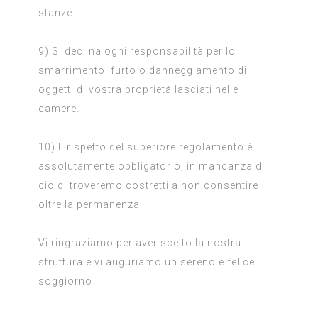
stanze.
9) Si declina ogni responsabilità per lo
smarrimento, furto o danneggiamento di
oggetti di vostra proprietà lasciati nelle
camere.
10) Il rispetto del superiore regolamento è
assolutamente obbligatorio, in mancanza di
ciò ci troveremo costretti a non consentire
oltre la permanenza.
Vi ringraziamo per aver scelto la nostra
struttura e vi auguriamo un sereno e felice
soggiorno