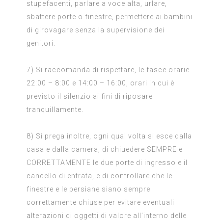
stupefacenti, parlare a voce alta, urlare,
sbattere porte o finestre, permettere ai bambini
di girovagare senza la supervisione dei
genitori.
7) Si raccomanda di rispettare, le fasce orarie
22:00 – 8:00 e 14:00 – 16:00, orari in cui è
previsto il silenzio ai fini di riposare
tranquillamente.
8) Si prega inoltre, ogni qual volta si esce dalla
casa e dalla camera, di chiuedere SEMPRE e
CORRETTAMENTE le due porte di ingresso e il
cancello di entrata, e di controllare che le
finestre e le persiane siano sempre
correttamente chiuse per evitare eventuali
alterazioni di oggetti di valore all’interno delle