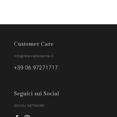
Customer Care
info@relaislafornarina.it
+39 06 97271717
Seguici sui Social
SOCIAL NETWORK